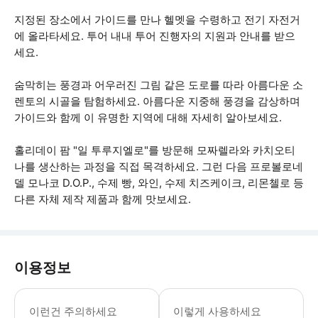
지정된 장소에서 가이드를 만나 헬멧을 수령하고 전기 자전거
에 올라타세요. 투어 내내 투어 진행자의 지원과 안내를 받으
세요.
숨막히는 풍경과 어우러진 그림 같은 도로를 따라 아름다운 소
렌토의 시골을 탐험하세요. 아름다운 지중해 풍경을 감상하며
가이드와 함께 이 유명한 지역에 대해 자세히 알아보세요.
홀리데이 팜 "일 투루지엘로"를 방문해 모짜렐라와 카치오티
나를 생산하는 과정을 직접 목격하세요. 그런 다음 프로볼로네
델 모나코 D.O.P., 수제 빵, 와인, 수제 치즈케이크, 리몬첼로 등
다른 자체 제작 제품과 함께 맛보세요.
이용정보
이 투어는 이탈리아 사이클링 연맹의 자격
이런건 주의하세요
이렇게 사용하세요