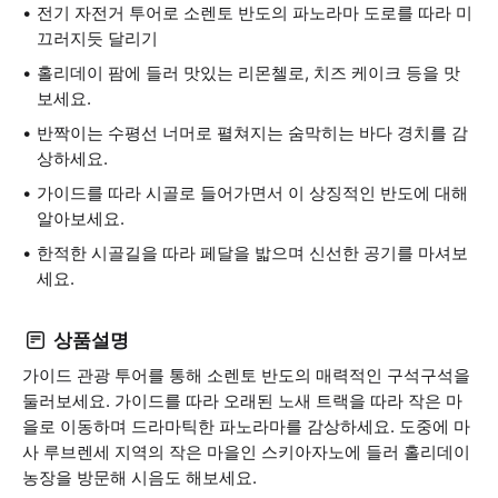
전기 자전거 투어로 소렌토 반도의 파노라마 도로를 따라 미
끄러지듯 달리기
홀리데이 팜에 들러 맛있는 리몬첼로, 치즈 케이크 등을 맛
보세요.
반짝이는 수평선 너머로 펼쳐지는 숨막히는 바다 경치를 감
상하세요.
가이드를 따라 시골로 들어가면서 이 상징적인 반도에 대해
알아보세요.
한적한 시골길을 따라 페달을 밟으며 신선한 공기를 마셔보
세요.
상품설명
가이드 관광 투어를 통해 소렌토 반도의 매력적인 구석구석을
둘러보세요. 가이드를 따라 오래된 노새 트랙을 따라 작은 마
을로 이동하며 드라마틱한 파노라마를 감상하세요. 도중에 마
사 루브렌세 지역의 작은 마을인 스키아자노에 들러 홀리데이
농장을 방문해 시음도 해보세요.