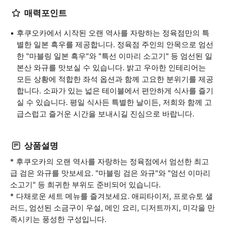
매력포인트
후쿠오카에서 시작된 오랜 역사를 자랑하는 정육점만의 특
별한 일본 흑우를 제공합니다. 정육점 주인의 안목으로 엄선
한 "마블링 일본 흑우"와 "특선 이마리 소고기" 등 엄선된 일
본산 와규를 맛보실 수 있습니다. 밝고 우아한 인테리어는
모든 상황에 적합한 좌석 옵션과 함께 고요한 분위기를 제공
합니다. 소파가 있는 넓은 테이블에서 편안하게 식사를 즐기
실 수 있습니다. 평일 식사든 특별한 날이든, 저희와 함께 고
급스럽고 즐거운 시간을 보내시길 진심으로 바랍니다.
상품설명
* 후쿠오카의 오랜 역사를 자랑하는 정육점에서 엄선한 최고
급 검은 와규를 맛보세요. "마블링 검은 와규"와 "엄선 이마리
소고기" 등 희귀한 부위도 준비되어 있습니다.
* 다채로운 세트 메뉴를 즐겨보세요. 애피타이저, 프로슈토 샐
러드, 엄선된 소금구이 우설, 메인 요리, 디저트까지, 미각을 만
족시키는 풍성한 구성입니다.