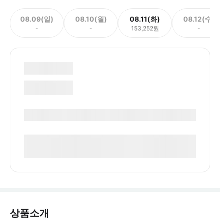
08.09(일)
08.10(월)
08.11(화)
08.12(수)
-
-
153,252원
-
상품소개