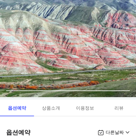
옵션예약
상품소개
이용정보
리뷰
옵션예약
다른날짜