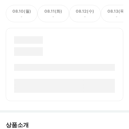
08.10(월)
08.11(화)
08.12(수)
08.13(목)
-
-
-
-
상품소개