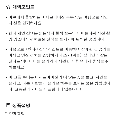
매력포인트
바쿠에서 출발하는 아제르바이잔 북부 당일 여행으로 자연
과 산을 만끽하세요!
캔디 케인 산맥은 붉은색과 흰색 줄무늬가 아름다워 사진 촬
영 명소이자 평화로운 산책을 즐기기에 완벽한 곳입니다.
다음으로 샤ห์다ਗ 산악 리조트로 이동하여 상쾌한 산 공기를
마시고 멋진 경치를 감상하거나 스키(겨울), 짚라인과 같은
신나는 액티비티를 즐기거나 시원한 기후 속에서 휴식을 취
해보세요.
이 그룹 투어는 아제르바이잔의 더 많은 곳을 보고, 자연을
즐기고, 다른 사람들과 즐거운 하루를 보내는 좋은 방법입니
다. 교통편과 가이드가 포함되어 있습니다!
상품설명
* 호텔 픽업