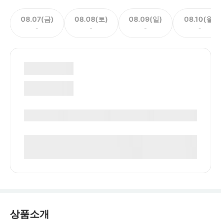
08.07(금)
08.08(토)
08.09(일)
08.10(월)
-
-
-
-
상품소개