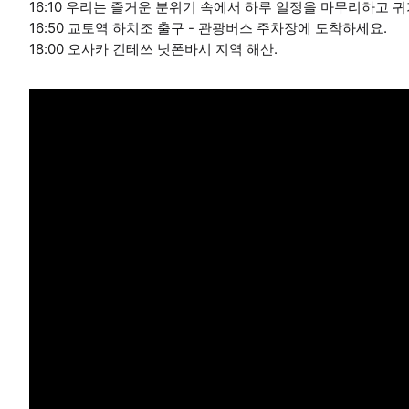
16:10 우리는 즐거운 분위기 속에서 하루 일정을 마무리하고 
16:50 교토역 하치조 출구 - 관광버스 주차장에 도착하세요.
18:00 오사카 긴테쓰 닛폰바시 지역 해산.