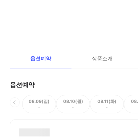
옵션예약
상품소개
옵션예약
08.09(일)
08.10(월)
08.11(화)
08
-
-
-