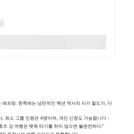
 래프팅. 한쪽에는 낭만적인 백년 역사의 사가 철도가, 다
다. 최소 그룹 인원은 4명이며, 개인 신청도 가능합니다；
호즈 강 여행은 뗏목 타기를 하지 않으면 불완전하다."