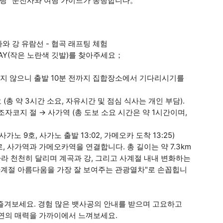
테랑” 운전사와 여행 가이드가 동행합니다。
와 강 유람선 - 협곡 래프팅 체험
DAY(작은 노란색 깃발)를 찾아주세요；
리지 않으니 출발 10분 전까지 집합장소에서 기다리시기를
(총 약 3시간 소요, 자유시간 및 점심 식사는 개인 부담).
조자코지 절 → 사가역 (총 도보 소요 시간은 약 1시간이며,
가노 9호, 사가노 출발 13:02, 가메오카 도착 13:25)
 사가역과 가메오카역을 연결합니다. 총 길이는 약 7.3km
따라 천천히 달리며 계곡과 강, 그리고 사계절 내내 변화하는
사계절 아름다움을 가장 잘 보여주는 관광열차"로 손꼽힙니
 즐겨보세요. 경험 많은 뱃사공의 안내를 받으며 고요하고
자연의 매력을 가까이에서 느껴보세요.