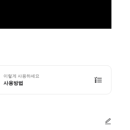
정하신 날짜에만 유효합니다. 본 투어의 최소 출발 인원은 1명이며, 최소 출발 
이렇게 사용하세요
사용방법
간, 장소, 차량 번호 등 정보를 알려줄 것입니다. 정보를 주의하여 보십시오. 만약