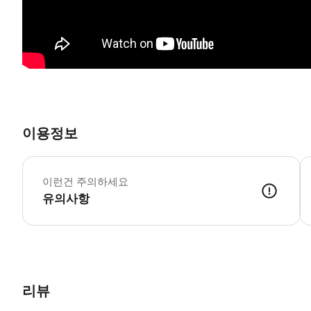
이용정보
지
이런건 주의하세요
유의사항
1.출발 전날 19: 00-21: 00 사이에 일정 확인서를 발송하여 출발 시
리뷰