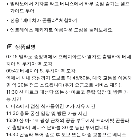
밀라노에서 기차를 타고 베니스에서 하루 종일 즐기는 셀프
가이드 투어
전용 "베네치아 곤돌라" 체험하기
엔트레이스 패키지로 아름다운 도심을 둘러보세요.
상품설명
07:15 밀라노 중앙역에서 프레치아로사 열차로 출발하여 베네
치아 S. 루치아 역 도착
09:42 베네치아 S. 루치아 역 도착.
역에서 시내 중심까지 도보로 약 45/60분, 대중 교통을 이용하
면 약 20분 정도 소요됩니다(추가 요금으로 서비스 제외).
11:30 산 마르코 대성당 또는 산 마르코 종탑 입장 및 방문 가
능 시간
베니스에서 점심 식사를위한 여가 자유 시간
14:30 총독 궁전 입장 및 방문 가능 시간
16:00 산 마르코 광장 근처의 공공 부두에서 프라이빗 곤돌라
로 출발하여 베니스 운하를 30 분 동안 투어합니다.
16:30 곤돌라 투어 종료 후 도보 또는 대중 교통으로 베니스