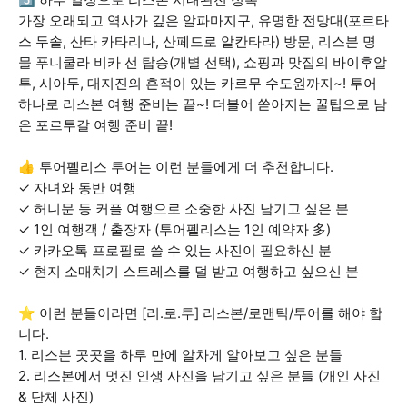
가장 오래되고 역사가 깊은 알파마지구, 유명한 전망대(포르타
스 두솔, 산타 카타리나, 산페드로 알칸타라) 방문, 리스본 명
물 푸니쿨라 비카 선 탑승(개별 선택), 쇼핑과 맛집의 바이후알
투, 시아두, 대지진의 흔적이 있는 카르무 수도원까지~! 투어
하나로 리스본 여행 준비는 끝~! 더불어 쏟아지는 꿀팁으로 남
은 포르투갈 여행 준비 끝!
👍 투어펠리스 투어는 이런 분들에게 더 추천합니다.
✓ 자녀와 동반 여행
✓ 허니문 등 커플 여행으로 소중한 사진 남기고 싶은 분
✓ 1인 여행객 / 출장자 (투어펠리스는 1인 예약자 多)
✓ 카카오톡 프로필로 쓸 수 있는 사진이 필요하신 분
✓ 현지 소매치기 스트레스를 덜 받고 여행하고 싶으신 분
⭐ 이런 분들이라면 [리.로.투] 리스본/로맨틱/투어를 해야 합
니다.
1. 리스본 곳곳을 하루 만에 알차게 알아보고 싶은 분들
2. 리스본에서 멋진 인생 사진을 남기고 싶은 분들 (개인 사진
& 단체 사진)