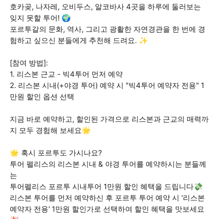
호카곶, 나자레, 오비두스, 알코바사 4곳을 하루에 둘러보는
잊지 못할 투어! 🌍
포르투갈의 문화, 역사, 그리고 광활한 자연경관을 한 번에 경
험하고 싶으신 분들에게 추천해 드려요. ✨
[참여 방법]:
1. 리스본 근교 - 빅4투어 먼저 예약
2. 리스본 시내(+야경 투어) 예약 시 "빅4투어 예약자 전용" 1
만원 할인 옵션 선택
지금 바로 예약하고, 할인된 가격으로 리스본과 근교의 매력까
지 모두 경험해 보세요🌟
🌟 혹시 포르투도 가시나요?
투어 펠리스의 리스본 시내 & 야경 투어를 예약하시는 분들께
는
투어펠리스 포르투 시내투어 1만원 할인 혜택을 드립니다💸
리스본 투어를 먼저 예약하신 후 포르투 투어 예약 시 '리스본
예약자 전용' 1만원 할인가로 선택하여 할인 혜택을 맛보세요