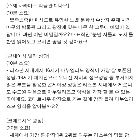
[주제 사라마구 박물관 & 나무]
(10분 소요)
- 뾰족뾰족한 파사드로 유명한 노벨 문학상 수상자 주제 사라
마구의 박물관 그리고 광장에 있는 나무 한 그루에 비밀이 있
답니다. 과연 어떤 비밀일까요? 대표작인 '눈먼 자들의 도시'를
한번 읽어보고 오시면 좋을 것 같아요~!
[콘세이샹 벨라 성당]
(10분 소요)
- 리스본 시내에서 16세기 마누엘리노 양식이 가장 잘 보존된
성당. 18세기 대지진으로 무너진 자비의 성모성당 중 부서지지
않은 부분을 활용한 콘세이샹 성당은 리스본 시내에서 제로니
모 수도원 다음으로 마누엘리즈모 양식을 가장 잘 볼 수 있는
곳이에요. 코메르시우 광장으로 가는 길에 잠깐 들려 마누엘리
즈모 양식을 알아볼까요?
[코메르시우 광장]
(20분 소요)
- 세계에서 가장 큰 광장 1위 2위를 다투는 리스본의 명물 광