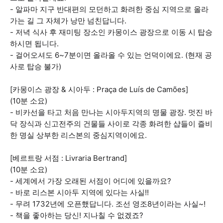
- 알파마 지구 반대편의 모던하고 화려한 중심 지역으로 올라
가는 길 그 자체가 낭만 넘친답니다.
- 저녁 식사 후 재미팅 장소인 카몽이스 광장으로 이동 시 탑승
하시면 됩니다.
- 걸어오셔도 6~7분이면 올라올 수 있는 언덕이에요. (현재 공
사로 탑승 불가)
[카몽이스 광장 & 시아두 : Praça de Luís de Camões]
(10분 소요)
- 비카선을 타고 처음 만나는 시아두지역의 명물 광장. 멋진 바
닥 장식과 신고전주의 건물들 사이로 각종 화려한 샵들이 즐비
한 명실 상부한 리스본의 중심지역이에요.
[베르트랑 서점 : Livraria Bertrand]
(10분 소요)
- 세계에서 가장 오래된 서점이 어디에 있을까요?
- 바로 리스본 시아두 지역에 있다는 사실!!
- 무려 1732년에 오픈했답니다. 조선 영조8년이라는 사실~!
- 책을 좋아하는 당신! 지나칠 수 없겠죠?