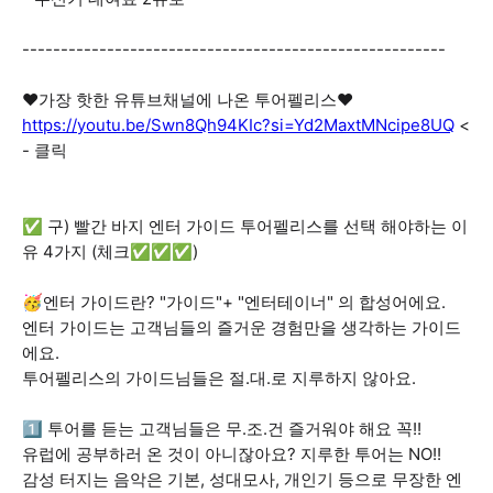
-------------------------------------------------------
❤️가장 핫한 유튜브채널에 나온 투어펠리스❤️
https://youtu.be/Swn8Qh94KIc?si=Yd2MaxtMNcipe8UQ
<
- 클릭
✅ 구) 빨간 바지 엔터 가이드 투어펠리스를 선택 해야하는 이
유 4가지 (체크✅✅✅)
🥳엔터 가이드란? "가이드"+ "엔터테이너" 의 합성어에요.
엔터 가이드는 고객님들의 즐거운 경험만을 생각하는 가이드
에요.
투어펠리스의 가이드님들은 절.대.로 지루하지 않아요.
1️⃣ 투어를 듣는 고객님들은 무.조.건 즐거워야 해요 꼭!!
유럽에 공부하러 온 것이 아니잖아요? 지루한 투어는 NO!!
감성 터지는 음악은 기본, 성대모사, 개인기 등으로 무장한 엔