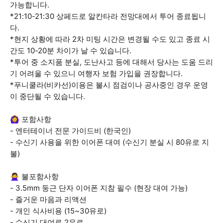
가능합니다.
*21:10-21:30 상페드로 알칸타라 전망대에서 투어 종료됩니
다.
*현지 상황에 따라 2차 미팅 시간은 변경될 수도 있고 종료 시
간도 10-20분 차이가 날 수 있습니다.
*투어 중 소지품 분실, 도난사고 등에 대해서 당사는 도움 드리
기 어려울 수 있으니 여행자 보험 가입을 권장합니다.
*푸니쿨라(비카선)이용은 불시 점검이나 공사중인 경우 운영
이 중단될 수 있습니다.
🙆‍♀️ 포함사항
- 엔터테이너 전문 가이드비 (한국인)
- 수신기 사용을 위한 이어폰 대여 (수신기 분실 시 80유로 지
불)
🙅‍♀️ 불포함사항
- 3.5mm 둥근 단자 이어폰 지참 필수 (현장 대여 가능)
- 즐거운 마음과 리액션
- 개인 식사비용 (15~30유로)
- 수신기 대여료 2유로