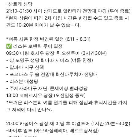
-산로케 성당
21:10~21:30 사이 상페드로 알칸타라 전망대 야경 (투어 종료)
*현지 상황에 따라 2차 미팅 시간은 변경될 수도 있고 종료 시
간도 10-20분 차이가 날 수 있습니다.
*여름 시즌 한정 변경된 일정 (6.11 ~ 8.31)
✅ 리스본 로맨틱 투어 일정
09:30 미팅 호시우 광장 후 오전투어 (3시간30분)
- 상 도밍구 성당 & 나따 서비스 (여름 한정)
- 알파마 지구 산책
- 포르타스 두 솔 전망대 & 산타루치아 전망대
- 리스본 대성당
- 주제사라마구 재단, 콘세이샹 벨라성당
13:00 코메르시우 광장 (오전일정 종료)
*뜨거운 리스본의 여름 열기를 피해 점심과 휴식시간을 가지
고 저녁에 다시 만나요.
20:00 카몽이스 광장 재 미팅 후 야경투어 (1시간 20분~30분)
-바이후 알투 (아브라질레리아, 베르트랑서점)