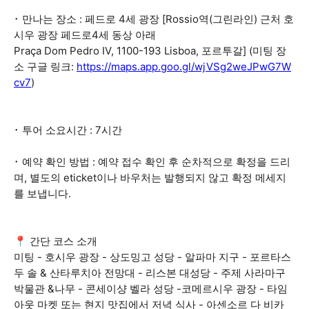
･ 만나는 장소 : 페드로 4세 광장 [Rossio역(그린라인) 근처 호
시우 광장 페드로4세 동상 아래
Praça Dom Pedro IV, 1100-193 Lisboa, 포르투갈] (미팅 장
소 구글 링크:
https://maps.app.goo.gl/wjVSg2weJPwG7W
cv7
)
･ 투어 소요시간 : 7시간
･ 예약 확인 방법 : 예약 접수 확인 후 순차적으로 확정을 드리
며, 별도의 eticket이나 바우처는 발행되지 않고 확정 메세지
를 보냅니다.
📍 간단 코스 소개
미팅 - 호시우 광장 - 상도밍고 성당 - 알파마 지구 - 포르타스
두 솔 & 산타루치아 전망대 - 리스본 대성당 - 주제 사라마구
박물관 &나무 - 콘세이샹 벨라 성당 -코메르시우 광장 - 타임
아웃 마켓 또는 현지 맛집에서 저녁 식사 - 아센소르 다 비카