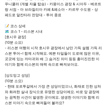
푸니쿨라 (개별 자율 탑승) - 카몽이스 광장 & 시아두 - 베르트
랑 서점 - 아 브라질리아 카페 &페소아 - 카르무 수도원 - 상
페드로 알칸타라 전망대 - 투어 종료
📝 코스 상세
🗺️ 코스 1 - 리스본 시내
[호시우 광장]
(10분 소요)
- 리스본 여행의 시작 호시우 광장에서 낭만 가득 설렘 가득 리
스본 투어~! 함께 시작해요. 예쁜 타일들이 도로에 많은 이유,
곳곳에 있는 까마귀와 배 그 숨겨진 의미 등등 흥미진진한 이
야기와 함께 리스본의 매력 속으로 빠져보아요.
[상도밍고 성당]
(10분 소요)
- 한때 포르투갈에서 가장 큰 성당이었으나, 화재로 인한 상처
와 화려한 실내 장식으로 유명한 성당이에요. 바로 앞 광장에
는 끔찍한 사건이 발생한 곳이에요. 생생한 이야기와 함께 리
스본 이야기 속으로 빠져들어 볼까요?