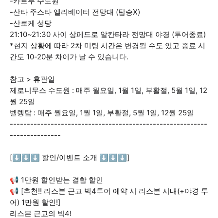
-카르무 수도원
-산타 주스타 엘리베이터 전망대 (탑승X)
-산로케 성당
21:10~21:30 사이 상페드로 알칸타라 전망대 야경 (투어종료)
*현지 상황에 따라 2차 미팅 시간은 변경될 수도 있고 종료 시
간도 10-20분 차이가 날 수 있습니다.
참고 > 휴관일
제로니무스 수도원 : 매주 월요일, 1월 1일, 부활절, 5월 1일, 12
월 25일
벨렝탑 : 매주 월요일, 1월 1일, 부활절, 5월 1일, 12월 25일
----------------------------------------------------------
---------------
[⬇⬇⬇ 할인/이벤트 소개 ⬇⬇⬇]
📢 1만원 할인받는 결합 할인
📢 [추천!! 리스본 근교 빅4투어 예약 시 리스본 시내(+야경 투
어) 1만원 할인!]
리스본 근교의 빅4!