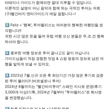
터테이너 가이드가 함께라면 절대 지루할 수 없답니다.
이론적인 설명이 아닌 음악과 함께 하는 극적인 투어는 저희
(구)빨간바지 엔터가이드가 제일 잘합니다~!
2️⃣ Feliz = '행복', 투어펠리스는 여러분의 행복한 여행만을 생
각합니다!!
귀한 시간 많은 돈을 들여 유럽 여행 오신 분들은 무.조.건 행복
하셔야 합니다.
3️⃣ 풍부한 여행 정보로 투어 끝나고도 끝이 아닙니다.
가이드님들이 직접 경험한 맛집 & 쇼핑 등등의 정보로 남은 여
행을 알차게 보낼 수 있어요.
4️⃣ 2023년 7월 신규 오픈 후 최단기간 가장 많은 후기로 검증
된 투어 퀄리티!! (바르셀로나 투어)
2024년 6월까지는 "빨간바지투어" 스페인 지사로 운영(후기
3,000개 이상)기록, 2024년 7월부터 "투어펠리스"로 회사명
을 변경했습니다.
5️⃣ 하루 일정으로 리스본 시내완전 정복