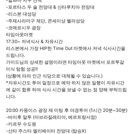
-알파마 지구 산책
-포르타스 두 솔 전망대 & 산타루치아 전망대
-리스본 대성당
-주제사라마구 제단, 콘세이샹 벨라성당
-코메르시우 광장
타임아웃마켓
17:30~ 저녁식사 & 자유시간
리스본에서 가장 HIP한 Time Out 마켓에서 저녁 식사시간을
드립니다.
가이드님의 상세한 설명이라면 타임아웃 마켓에서 포르투갈
미식 탐험 성공!!
(상황에 따라 인근 식당으로 대체될 수 있습니다.)
*자유시간도 투어 일정으로 예약 하지 않은 일행이 자유시간
에 같이 합류 하여 식사 시간을 보낼 수 없는 점 양해 부탁드립
니다.
20:00 카몽이스 광장 재 미팅 후 야경투어 (1시간 20분~30분)
-바이후 알투 (아브라질레리아, 베르트랑서점)
-카르무 수도원
-산타 주스타 엘리베이터 전망대 (탑승X)