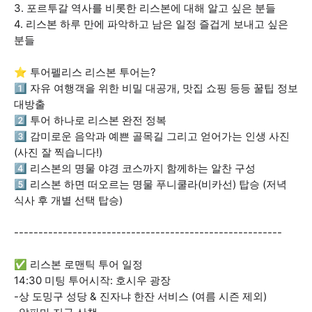
3. 포르투갈 역사를 비롯한 리스본에 대해 알고 싶은 분들
4. 리스본 하루 만에 파악하고 남은 일정 즐겁게 보내고 싶은
분들
⭐ 투어펠리스 리스본 투어는?
1️⃣ 자유 여행객을 위한 비밀 대공개, 맛집 쇼핑 등등 꿀팁 정보
대방출
2️⃣ 투어 하나로 리스본 완전 정복
3️⃣ 감미로운 음악과 예쁜 골목길 그리고 얻어가는 인생 사진
(사진 잘 찍습니다!)
4️⃣ 리스본의 명물 야경 코스까지 함께하는 알찬 구성
5️⃣ 리스본 하면 떠오르는 명물 푸니쿨라(비카선) 탑승 (저녁
식사 후 개별 선택 탑승)
-------------------------------------------------------
✅ 리스본 로맨틱 투어 일정
14:30 미팅 투어시작: 호시우 광장
-상 도밍구 성당 & 진자냐 한잔 서비스 (여름 시즌 제외)