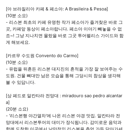
[아 브라질리아 카페 & 페소아: A Brasileira & Pesoa]
(10분 소요)
- 리스본 최초의 카페 유명한 작가 페소아가 즐겨찾은 바로 그
곳, 카페앞 동상이 페소아랍니다. 페소아 이야기 빼놓을 수 없
죠~! 그냥 지나치면 몰랐을 바로 그곳 투어펠리스 가이드와 함
게 해보세요.
[카르무 수도원 Convento do Carmo]
(10분 소요)
- 유럽을 뒤흔든 리스본 대지진의 흔적을 가장 잘 보여주는 수
도원. 건물 뼈대만 남은 모습을 통해 그당시의 참상을 생각해
볼 수 있답니다.
[상 페드로 알칸타라 전망대 : miradouro sao pedro alcantar
a]
(20분 소요)
- '리스본행 야간열차'에 나온 리스본 야경 맛집. 알칸타라 전
망대에서 리스본투어의 대미가 장식됩니다. 감미로운 음악과
함께 도착한 이곳에서 낭만적인 리스본을 추억 가득 담아가세