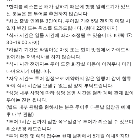
*한여름 리스본은 해가 강하기 때문에 햇볓 알레르기가 있으
신 분들은 본 투어를 추천하지 않습니다.
*최소 출발 인원은 3인이며, 투어일 기준 5일 전까지 미달 시
일자 변경 또는 취소를 도와드립니다. (최대 22명까지)
*식사 시간은 일몰 시간에 따라 조정될 수 있습니다. (대략 17:
30~19:00 사이)
*하절기 기간은 타임아웃 마켓 또는 현지 맛집에서 가이드와
함께하는 저녁식사를 하지 않습니다.
*식사 시간 전까지는 투어 도중 화장실 이용이 어려우니 미리
다녀오시기 바랍니다.
*자유 시간도 투어 일정으로 예약하지 않은 일행이 같이 합류
하여 식사 시간을 보낼수 없는점 양지 부탁드립니다.
*성당 내부 사정에 따라 성당 운영 시간은 달라 계폐 관계 없이
투어는 진행 됩니다.
(별도 내부 관람을 원하시는 분은 투어후 다른날 입장권 예매
후 내부 관람)
*투어 1시간 전까지 심한 폭우일경우 투어가 취소될 수 있으며
취소/변경 해드립니다.
*투어 확정 및 예약 접수는 현재 날짜에서 5개월 이내까지만