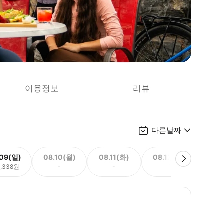
이용정보
리뷰
다른날짜
.09(일)
08.10(월)
08.11(화)
08.12(수)
08.
0,338원
-
-
-
160