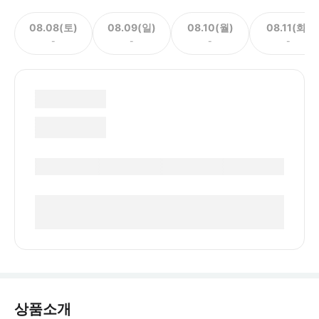
08.08(토)
08.09(일)
08.10(월)
08.11(화)
-
-
-
-
상품소개