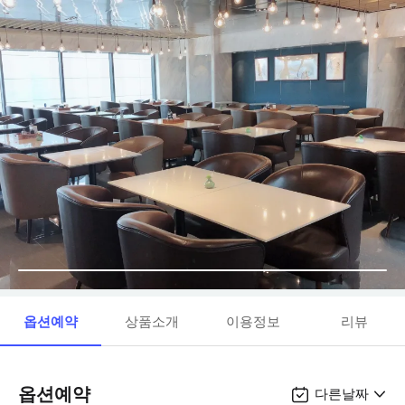
옵션예약
상품소개
이용정보
리뷰
옵션예약
다른날짜