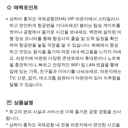
매력포인트
상하이 홍차오 국제공항(SHA) VIP 라운지에서 스타일리시
하고 편안하게 항공편을 기다리세요! 붐비는 탑승 게이트를
벗어나 공항에서 즐거운 시간을 보내세요. 벽면에 설치된 비
행 정보 모니터를 통해 항공사의 출발 및 도착 일정을 확인
하여 항공편을 놓칠 걱정을 덜 수 있습니다. 뷔페에서 풍성
하고 맛있는 음식을 즐기며 여정 내내 배고픔을 느끼지 마세
요. 라운지에 마련된 다양한 콘센트에서 휴대폰이나 노트북
을 충전하거나, 빠르고 안정적인 WiFi 및 LAN 연결을 통해
집에 있는 가족, 친구들과 이야기를 나눠보세요. 라운지에는
TV, 신문, 잡지, 데스크톱 컴퓨터가 마련되어 있어 지루함을
달랠 수 있습니다.
상품설명
* 최고의 편의 시설과 서비스로 더욱 즐거운 공항 경험을 선사
합니다.
* 상하이 홍차오 국제공항 내 전용 라운지에서 편안한 시간을