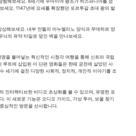
 탐험해보세요. 8세기에 우마이야 왕조가 히스파니아를 정
보세요. 1147년에 요새를 확장했던 포르투갈 초대 왕의 발
감상해보세요. 내부 안뜰의 마누엘리노 양식과 무데하르 양
무늬의 유약 타일로 덮인 벽을 만나보세요.
생명을 불어넣는 혁신적인 시청각 여행을 통해 신트라 국립
 루트에 삽입된 이 단편 영화들은 한때 궁전에 살았던 사
수 세기에 걸친 다양한 사회적, 정치적, 개인적 이야기를 조
 인터랙티브한 비디오 초상화를 볼 수 있으며, 유명한 포
 이 새로운 기능은 오디오 가이드, 가상 투어, 보물 찾기
 중심적인 방문을 선사합니다.