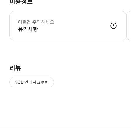
이용정보
•
이런건 주의하세요
유의사항
● 예약접수 후 확정이 되면 이용가능합니다. ● 바우처에 안내된 사용 
리뷰
NOL 인터파크투어
NOL
에서 작성된 리뷰 입니다.
별점 높은순
별점 높은순