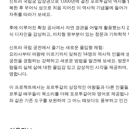
신트라 국립궁 입장권으로 1,000년에 걸친 포르투갈의 역사를
복한 후 무어식 성으로 처음 지어진 이 역사적 기념물에 들어가 
자취를 따라가 보세요.
후에 이루어진 확장 공사에서 자연 경관을 어떻게 활용했는지 
식 디자인을 감상하고, 아치형 윗부분이 있는 창문과 기하학적 
신트라 국립 궁전에서 즐기는 새로운 몰입형 체험:
요리사부터 여왕에 이르기까지 잊혀진 14명의 역사적 인물에 
궁전을 경험하는 강력하고 새로운 방법을 발견해 보세요. 방문자
람들의 실제 삶에 대한 몰입감 있고 감성적인 시각을 제공하며, 
명합니다.
이 프로젝트에서는 포르투갈의 상징적인 여왕들과 다른 인물들의
르투갈 배우들이 목소리를 더해 포르투갈어와 영어로 제공됩니다.
와 같은 기존 도구를 보완하여 그 어느 때보다도 풍부하고 인간