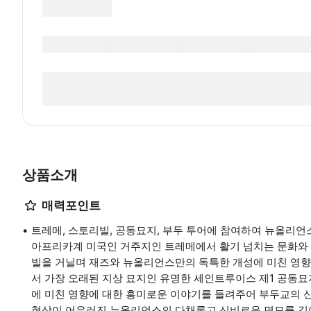
상품소개
매력포인트
트레메, 스토리빌, 공동묘지, 부두 투어에 참여하여 뉴올리언
아프리카계 미국인 거주지인 트레메에서 활기 넘치는 문화와 
빌을 거닐며 재즈와 뉴올리언스만의 독특한 개성에 미친 영향
서 가장 오래된 지상 묘지인 유명한 세인트루이스 제1 공동묘
에 미친 영향에 대한 흥미로운 이야기를 들려주어 부두교의 신
현상이 어우러진 뉴올리언스의 다채롭고 신비로운 면모를 깊이