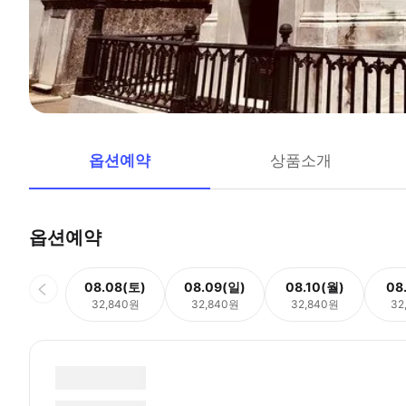
옵션예약
상품소개
옵션예약
08.08(토)
08.09(일)
08.10(월)
08
32,840원
32,840원
32,840원
32