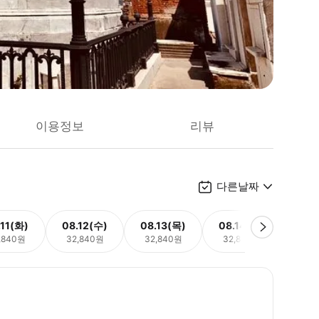
이용정보
리뷰
다른날짜
.11(화)
08.12(수)
08.13(목)
08.14(금)
08.
,840원
32,840원
32,840원
32,840원
32,