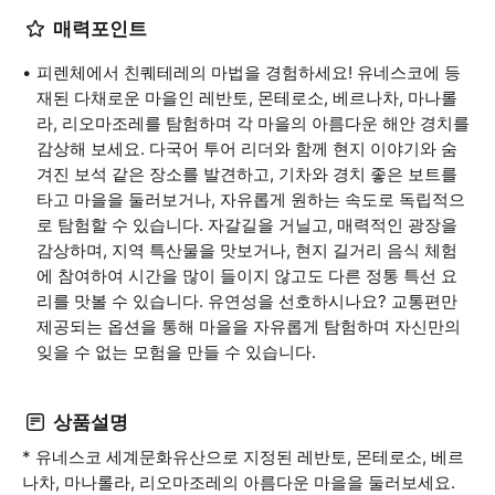
매력포인트
피렌체에서 친퀘테레의 마법을 경험하세요! 유네스코에 등
재된 다채로운 마을인 레반토, 몬테로소, 베르나차, 마나롤
라, 리오마조레를 탐험하며 각 마을의 아름다운 해안 경치를
감상해 보세요. 다국어 투어 리더와 함께 현지 이야기와 숨
겨진 보석 같은 장소를 발견하고, 기차와 경치 좋은 보트를
타고 마을을 둘러보거나, 자유롭게 원하는 속도로 독립적으
로 탐험할 수 있습니다. 자갈길을 거닐고, 매력적인 광장을
감상하며, 지역 특산물을 맛보거나, 현지 길거리 음식 체험
에 참여하여 시간을 많이 들이지 않고도 다른 정통 특선 요
리를 맛볼 수 있습니다. 유연성을 선호하시나요? 교통편만
제공되는 옵션을 통해 마을을 자유롭게 탐험하며 자신만의
잊을 수 없는 모험을 만들 수 있습니다.
상품설명
* 유네스코 세계문화유산으로 지정된 레반토, 몬테로소, 베르
나차, 마나롤라, 리오마조레의 아름다운 마을을 둘러보세요.