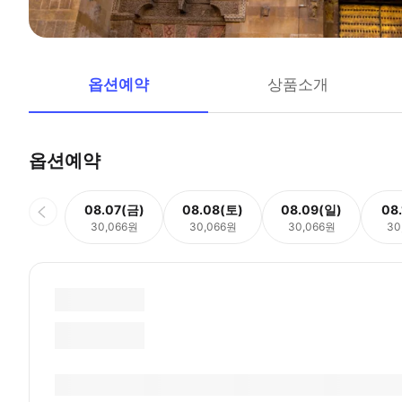
옵션예약
상품소개
옵션예약
08.07(금)
08.08(토)
08.09(일)
08
30,066원
30,066원
30,066원
30