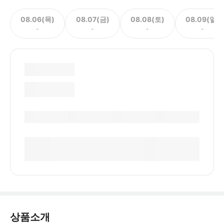
08.06(목)
08.07(금)
08.08(토)
08.09(일)
-
-
-
-
상품소개