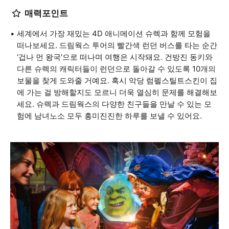
매력포인트
세계에서 가장 재밌는 4D 애니메이션 슈렉과 함께 모험을
떠나보세요. 드림웍스 투어의 빨간색 런던 버스를 타는 순간
'겁나 먼 왕국'으로 떠나며 여행은 시작돼요. 건방진 동키와
다른 슈렉의 캐릭터들이 런던으로 돌아갈 수 있도록 10개의
보물을 찾게 도와줄 거예요. 혹시 악당 럼펠스틸트스킨이 집
에 가는 걸 방해할지도 모르니 더욱 열심히 문제를 해결해보
세요. 슈렉과 드림웍스의 다양한 친구들을 만날 수 있는 모
험에 남녀노소 모두 흥미진진한 하루를 보낼 수 있어요.