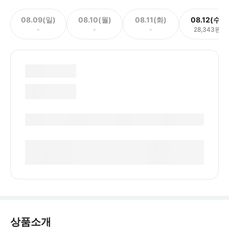
08.09(일)
08.10(월)
08.11(화)
08.12(수)
-
-
-
28,343원
상품소개