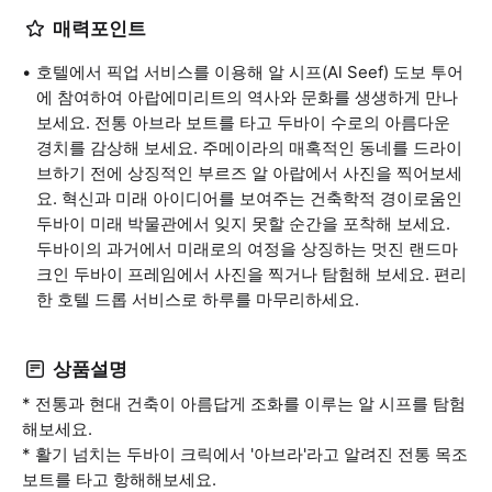
매력포인트
호텔에서 픽업 서비스를 이용해 알 시프(Al Seef) 도보 투어
에 참여하여 아랍에미리트의 역사와 문화를 생생하게 만나
보세요. 전통 아브라 보트를 타고 두바이 수로의 아름다운
경치를 감상해 보세요. 주메이라의 매혹적인 동네를 드라이
브하기 전에 상징적인 부르즈 알 아랍에서 사진을 찍어보세
요. 혁신과 미래 아이디어를 보여주는 건축학적 경이로움인
두바이 미래 박물관에서 잊지 못할 순간을 포착해 보세요.
두바이의 과거에서 미래로의 여정을 상징하는 멋진 랜드마
크인 두바이 프레임에서 사진을 찍거나 탐험해 보세요. 편리
한 호텔 드롭 서비스로 하루를 마무리하세요.
상품설명
* 전통과 현대 건축이 아름답게 조화를 이루는 알 시프를 탐험
해보세요.
* 활기 넘치는 두바이 크릭에서 '아브라'라고 알려진 전통 목조
보트를 타고 항해해보세요.