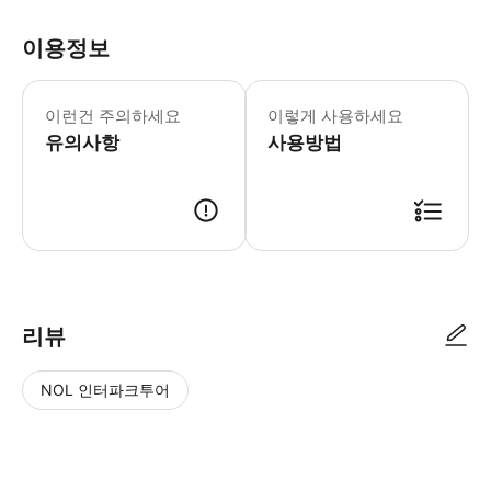
이용정보
오디오 가이드는 다국어로 제공됩니다(9개
이런건 주의하세요
이렇게 사용하세요
유의사항
사용방법
● 예약접수 후 확정이 되면 이용가능합니다. ● 바우처에 안내된 사용 방법
리뷰
NOL 인터파크투어
NOL
별
사
에서
점
진/
작성