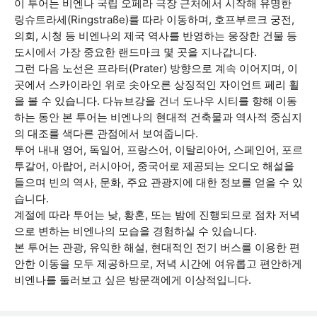
이 투어는 비엔나 국립 오페라 극장 근처에서 시작해 유명한
링슈트라세(Ringstraße)를 따라 이동하며, 호프부르크 궁전,
의회, 시청 등 비엔나의 제국 역사를 반영하는 웅장한 건물 등
도시에서 가장 중요한 랜드마크 몇 곳을 지나갑니다.
그런 다음 노선은 프라터(Prater) 방향으로 계속 이어지며, 이
곳에서 스카이라인 위로 솟아오른 상징적인 자이언트 페리 휠
을 볼 수 있습니다. 다뉴브강을 건너 도나우 시티를 향해 이동
하는 동안 본 투어는 비엔나의 현대적 건축물과 역사적 중심지
의 대조를 색다른 관점에서 보여줍니다.
투어 내내 영어, 독일어, 프랑스어, 이탈리아어, 스페인어, 포르
투갈어, 아랍어, 러시아어, 중국어로 제공되는 오디오 해설을
들으며 빈의 역사, 문화, 주요 관광지에 대한 정보를 얻을 수 있
습니다.
계절에 따라 투어는 낮, 황혼, 또는 밤에 진행되므로 점차 저녁
으로 변하는 비엔나의 모습을 경험하실 수 있습니다.
본 투어는 관광, 유익한 해설, 현대적인 전기 버스를 이용한 편
안한 이동을 모두 제공하므로, 저녁 시간에 여유롭고 편안하게
비엔나를 둘러보고 싶은 방문객에게 이상적입니다.