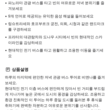
파노라마 관광 버스를 타고 빈의 여유로운 저녁 분위기를 즐
겨보세요
9개 언어로 제공되는 유익한 음성 해설을 들어보세요
링슈트라세와 호프부르크 궁전, 의회, 시청과 같은 랜드마크
를 구경하세요
프라터의 대관람차와 도나우 시티에서 빈의 현대적인 스카
이라인을 감상하세요
현대적인 전기 버스를 타고 원활하고 조용한 이동을 즐기세
요
상품설명
하루의 마지막에 편안한 저녁 관광 버스 투어로 비엔나를 즐겨
보세요.
현대적인 전기 이층 버스에 편안하게 앉아서 빈 거리를 부드럽
게 지나가며 높은 곳에서 도시의 풍경을 감상하세요. 조용하고
환경 친화적인 이 투어는 하루 종일 도시를 둘러본 후 휴식을
취하기에 완벽한 차분하고 여유로운 분위기를 선사합니다.