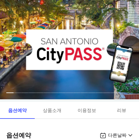
옵션예약
상품소개
이용정보
리뷰
옵션예약
다른날짜