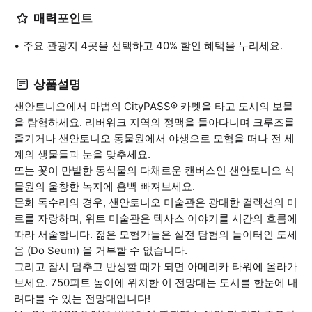
매력포인트
주요 관광지 4곳을 선택하고 40% 할인 혜택을 누리세요.
상품설명
샌안토니오에서 마법의 CityPASS® 카펫을 타고 도시의 보물
을 탐험하세요. 리버워크 지역의 정맥을 돌아다니며 크루즈를
즐기거나 샌안토니오 동물원에서 야생으로 모험을 떠나 전 세
계의 생물들과 눈을 맞추세요.
또는 꽃이 만발한 동식물의 다채로운 캔버스인 샌안토니오 식
물원의 울창한 녹지에 흠뻑 빠져보세요.
문화 독수리의 경우, 샌안토니오 미술관은 광대한 컬렉션의 미
로를 자랑하며, 위트 미술관은 텍사스 이야기를 시간의 흐름에
따라 서술합니다. 젊은 모험가들은 실전 탐험의 놀이터인 도세
움 (Do Seum) 을 거부할 수 없습니다.
그리고 잠시 멈추고 반성할 때가 되면 아메리카 타워에 올라가
보세요. 750피트 높이에 위치한 이 전망대는 도시를 한눈에 내
려다볼 수 있는 전망대입니다!