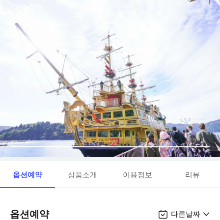
옵션예약
상품소개
이용정보
리뷰
옵션예약
다른날짜