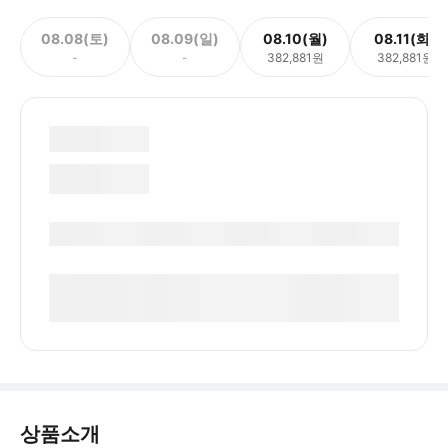
08.08(토)
08.09(일)
08.10(월)
08.11(화)
-
-
382,881원
382,881원
상품소개