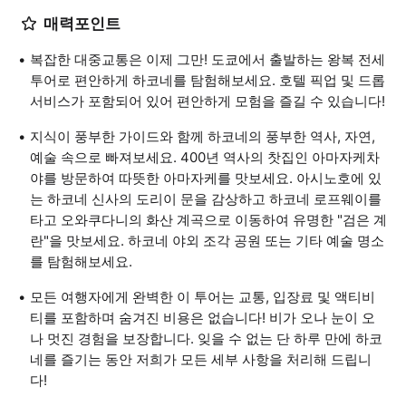
매력포인트
복잡한 대중교통은 이제 그만! 도쿄에서 출발하는 왕복 전세
투어로 편안하게 하코네를 탐험해보세요. 호텔 픽업 및 드롭
서비스가 포함되어 있어 편안하게 모험을 즐길 수 있습니다!
지식이 풍부한 가이드와 함께 하코네의 풍부한 역사, 자연,
예술 속으로 빠져보세요. 400년 역사의 찻집인 아마자케차
야를 방문하여 따뜻한 아마자케를 맛보세요. 아시노호에 있
는 하코네 신사의 도리이 문을 감상하고 하코네 로프웨이를
타고 오와쿠다니의 화산 계곡으로 이동하여 유명한 "검은 계
란"을 맛보세요. 하코네 야외 조각 공원 또는 기타 예술 명소
를 탐험해보세요.
모든 여행자에게 완벽한 이 투어는 교통, 입장료 및 액티비
티를 포함하며 숨겨진 비용은 없습니다! 비가 오나 눈이 오
나 멋진 경험을 보장합니다. 잊을 수 없는 단 하루 만에 하코
네를 즐기는 동안 저희가 모든 세부 사항을 처리해 드립니
다!