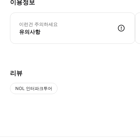
이용정보
•
이런건 주의하세요
유의사항
• 예약이 확정되면 바우처 & 이용 안내 보내드립니다. ① 이메일 ② 
리뷰
NOL 인터파크투어
NOL
에서 작성된 리뷰 입니다.
별점 높은순
별점 높은순