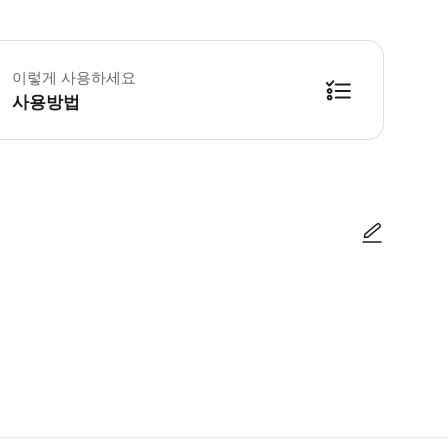
 이용일은 하와이 날짜를 기준으로 합니다. • 이용일자 4일 이내의 임박한 예약
이렇게 사용하세요
사용방법
트리플앱 ③ 트리플 투어톡 • 해당 투어는 바우처는 꼭 출력하지 않으셔도 이용
사진/동영상
사진/동영상