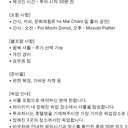
• 체크인 시간 - 투어 시작 30분 전
[포함 사항]
• 간식, 커피, 문화체험(E ho Mai Chant 및 훌라 공연)
• 간식 : 오전 - Poi Mochi Donut, 오후 - Musubi Platter
[불포함 사항]
• 왕복 셔틀 - 추가 선택 가능
• 개인 경비
• 승무원 팁
[준비물]
• 편한 복장, 가벼운 자켓 등
[픽업 안내]
• 셔틀 포함으로 예약하신 분에 한합니다.
• 와이키키 내 정해진 픽업 장소에서 셔틀을 탑승합니다.
• 투숙하시는 호텔명을 기재해주시면 가장 가까운 픽업장소로
• 정해진 3곳의 장소에서만 픽업합니다.
• 바우처에 안내된 픽업시간과 장소를 확인한 후에 10분 정도