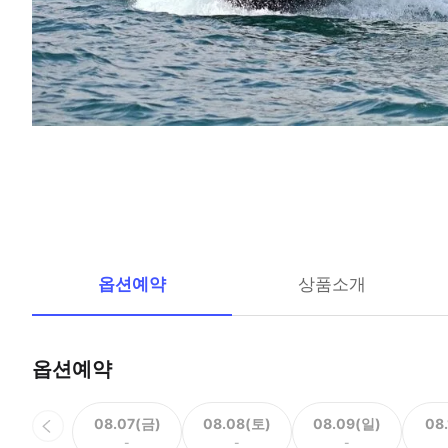
옵션예약
상품소개
옵션예약
08.07(금)
08.08(토)
08.09(일)
08
-
-
-