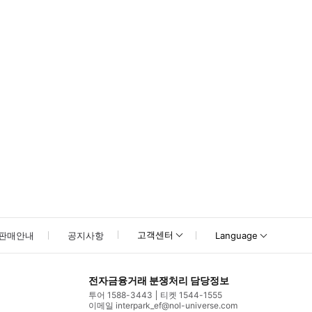
못하신 경우 고객센터로 문의해 주시기 바랍니다.
고객센터
판매안내
공지사항
Language
전자금융거래 분쟁처리 담당정보
투어 1588-3443
티켓 1544-1555
이메일 interpark_ef@nol-universe.com