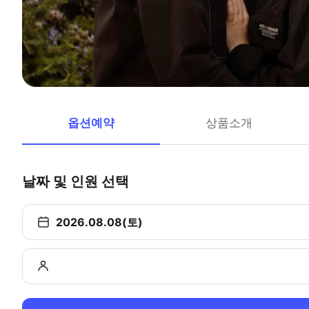
옵션예약
상품소개
날짜 및 인원 선택
2026.08.08(토)