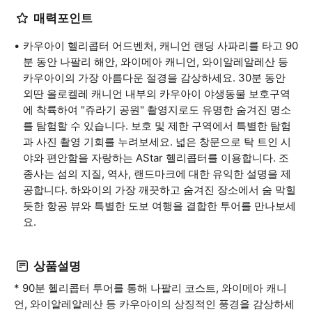
매력포인트
카우아이 헬리콥터 어드벤처, 캐니언 랜딩 사파리를 타고 90
분 동안 나팔리 해안, 와이메아 캐니언, 와이알레알레산 등
카우아이의 가장 아름다운 절경을 감상하세요. 30분 동안
외딴 올로켈레 캐니언 내부의 카우아이 야생동물 보호구역
에 착륙하여 "쥬라기 공원" 촬영지로도 유명한 숨겨진 명소
를 탐험할 수 있습니다. 보호 및 제한 구역에서 특별한 탐험
과 사진 촬영 기회를 누려보세요. 넓은 창문으로 탁 트인 시
야와 편안함을 자랑하는 AStar 헬리콥터를 이용합니다. 조
종사는 섬의 지질, 역사, 랜드마크에 대한 유익한 설명을 제
공합니다. 하와이의 가장 깨끗하고 숨겨진 장소에서 숨 막힐
듯한 항공 뷰와 특별한 도보 여행을 결합한 투어를 만나보세
요.
상품설명
* 90분 헬리콥터 투어를 통해 나팔리 코스트, 와이메아 캐니
언, 와이알레알레산 등 카우아이의 상징적인 풍경을 감상하세