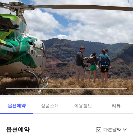
옵션예약
상품소개
이용정보
리뷰
옵션예약
다른날짜