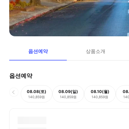
옵션예약
상품소개
옵션예약
08.08(토)
08.09(일)
08.10(월)
08
140,859원
140,859원
140,859원
14