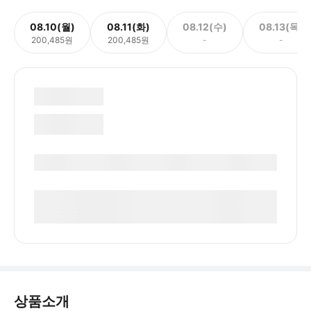
08.10(월)
08.11(화)
08.12(수)
08.13(목)
200,485원
200,485원
-
-
상품소개