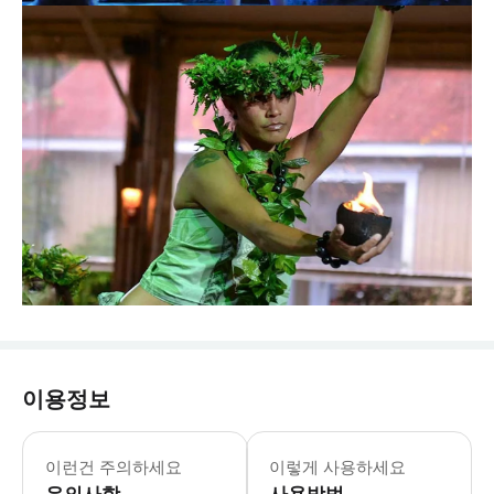
이용정보
이런건 주의하세요
이렇게 사용하세요
유의사항
사용방법