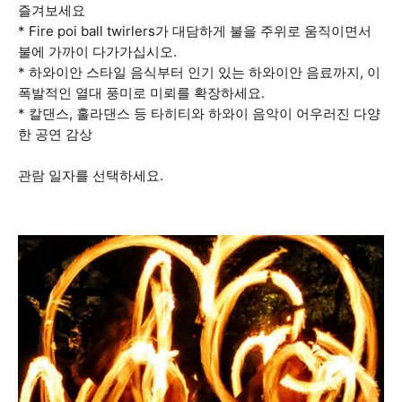
즐겨보세요
* Fire poi ball twirlers가 대담하게 불을 주위로 움직이면서
불에 가까이 다가가십시오.
* 하와이안 스타일 음식부터 인기 있는 하와이안 음료까지, 이
폭발적인 열대 풍미로 미뢰를 확장하세요.
* 칼댄스, 훌라댄스 등 타히티와 하와이 음악이 어우러진 다양
한 공연 감상
관람 일자를 선택하세요.