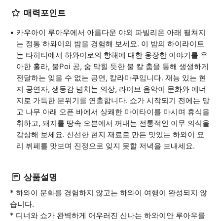
매력포인트
카우아이 루아우에서 아름다운 야외 파빌리온 아래 펼쳐지
는 정통 하와이의 밤을 경험해 보세요. 이 밤의 하이라이트
는 타히티에서 하와이로의 항해에 대한 웅장한 이야기를 우
아한 훌라, 불Poi 공, 숨 막힐 듯한 불 칼 춤을 통해 생생하게
전달하는 잊을 수 없는 공연, 칼라마쿠입니다. 재능 있는 현
지 공연자, 생동감 넘치는 의상, 라이브 음악이 문화와 에너
지로 가득한 분위기를 연출합니다. 쇼가 시작되기 전에는 망
고 나무 아래 오픈 바에서 상쾌한 마이타이를 마시며 휴식을
취하고, 돼지를 땅속 오븐에서 꺼내는 전통적인 이무 의식을
감상해 보세요. 신선한 현지 재료로 만든 맛있는 하와이 요
리 뷔페를 맛보며 진정으로 잊지 못할 저녁을 보내세요.
상품설명
* 하와이 문화를 경험하지 않고는 하와이 여행이 완성되지 않
습니다.
* 디너와 쇼가 완벽하게 어우러진 신나는 하와이안 루아우를