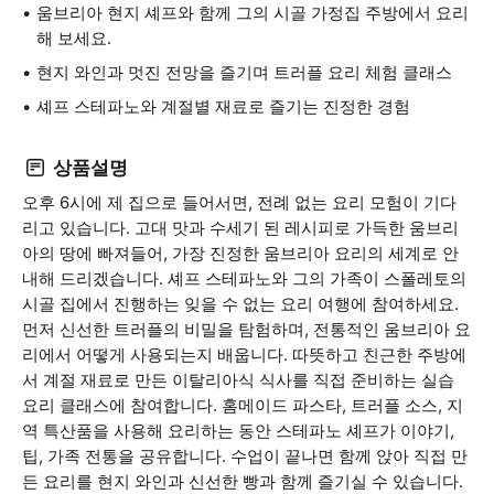
움브리아 현지 셰프와 함께 그의 시골 가정집 주방에서 요리
해 보세요.
현지 와인과 멋진 전망을 즐기며 트러플 요리 체험 클래스
셰프 스테파노와 계절별 재료로 즐기는 진정한 경험
상품설명
오후 6시에 제 집으로 들어서면, 전례 없는 요리 모험이 기다
리고 있습니다. 고대 맛과 수세기 된 레시피로 가득한 움브리
아의 땅에 빠져들어, 가장 진정한 움브리아 요리의 세계로 안
내해 드리겠습니다. 셰프 스테파노와 그의 가족이 스폴레토의
시골 집에서 진행하는 잊을 수 없는 요리 여행에 참여하세요.
먼저 신선한 트러플의 비밀을 탐험하며, 전통적인 움브리아 요
리에서 어떻게 사용되는지 배웁니다. 따뜻하고 친근한 주방에
서 계절 재료로 만든 이탈리아식 식사를 직접 준비하는 실습
요리 클래스에 참여합니다. 홈메이드 파스타, 트러플 소스, 지
역 특산품을 사용해 요리하는 동안 스테파노 셰프가 이야기,
팁, 가족 전통을 공유합니다. 수업이 끝나면 함께 앉아 직접 만
든 요리를 현지 와인과 신선한 빵과 함께 즐기실 수 있습니다.