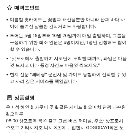
매력포인트
여름철 홋카이도는 꽃밭과 해산물뿐만 아니라 산과 바다 사
이에 숨겨진 달콤한 간식거리도 자랑합니다.
투어는 5월 15일부터 10월 20일까지 매일 출발하며, 그룹을
구성하기 위한 최소 인원은 6명이지만, 1명만 신청해도 참여
할 수 있습니다.
"삿포로에서 출발하여 샤코탄에 도착할 때까지, 과일은 마음
껏 드시고 바다 풍경 사진도 마음껏 찍으세요."
현지 전문 "베테랑" 운전사 및 가이드 동행하여 신뢰할 수 있
고 사려 깊은 서비스를 책임집니다
상품설명
우이섬 해안 & 가무이 곶 & 골든 케이프 & 요이치 관광 과수원
& 오타루
08:00 삿포로역 북쪽 출구 그룹 버스 터미널, 주소: 삿포로시
주오구 기타시치조 니시 3초메， 집합시 GOGODAY(작은 노