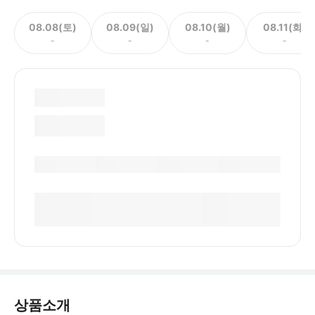
08.08(토)
08.09(일)
08.10(월)
08.11(화)
-
-
-
-
상품소개