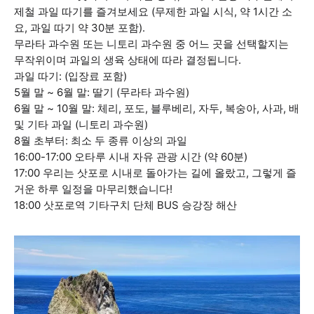
제철 과일 따기를 즐겨보세요 (무제한 과일 시식, 약 1시간 소
요, 과일 따기 약 30분 포함).
무라타 과수원 또는 니토리 과수원 중 어느 곳을 선택할지는
무작위이며 과일의 생육 상태에 따라 결정됩니다.
과일 따기: (입장료 포함)
5월 말 ~ 6월 말: 딸기 (무라타 과수원)
6월 말 ~ 10월 말: 체리, 포도, 블루베리, 자두, 복숭아, 사과, 배
및 기타 과일 (니토리 과수원)
8월 초부터: 최소 두 종류 이상의 과일
16:00-17:00 오타루 시내 자유 관광 시간 (약 60분)
17:00 우리는 삿포로 시내로 돌아가는 길에 올랐고, 그렇게 즐
거운 하루 일정을 마무리했습니다!
18:00 삿포로역 기타구치 단체 BUS 승강장 해산