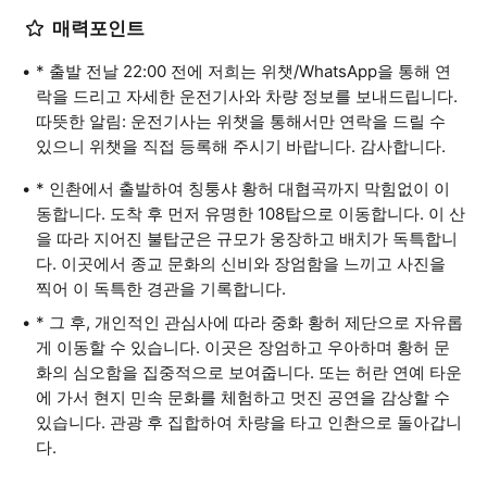
매력포인트
* 출발 전날 22:00 전에 저희는 위챗/WhatsApp을 통해 연
락을 드리고 자세한 운전기사와 차량 정보를 보내드립니다.
따뜻한 알림: 운전기사는 위챗을 통해서만 연락을 드릴 수
있으니 위챗을 직접 등록해 주시기 바랍니다. 감사합니다.
* 인촨에서 출발하여 칭퉁샤 황허 대협곡까지 막힘없이 이
동합니다. 도착 후 먼저 유명한 108탑으로 이동합니다. 이 산
을 따라 지어진 불탑군은 규모가 웅장하고 배치가 독특합니
다. 이곳에서 종교 문화의 신비와 장엄함을 느끼고 사진을
찍어 이 독특한 경관을 기록합니다.
* 그 후, 개인적인 관심사에 따라 중화 황허 제단으로 자유롭
게 이동할 수 있습니다. 이곳은 장엄하고 우아하며 황허 문
화의 심오함을 집중적으로 보여줍니다. 또는 허란 연예 타운
에 가서 현지 민속 문화를 체험하고 멋진 공연을 감상할 수
있습니다. 관광 후 집합하여 차량을 타고 인촨으로 돌아갑니
다.