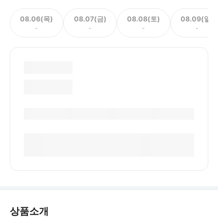
08.06(목)
08.07(금)
08.08(토)
08.09(일)
-
-
-
-
상품소개