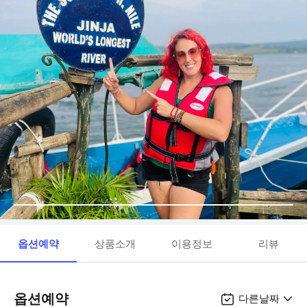
옵션예약
상품소개
이용정보
리뷰
옵션예약
다른날짜