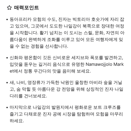
매력포인트
동아프리카 모험의 수도, 진자는 빅토리아 호숫가에 자리 잡
고 있으며, 그곳에서 도도한 나일강이 북쪽으로 장대한 여정
을 시작합니다. 활기 넘치는 이 도시는 스릴, 문화, 자연의 아
름다움이 완벽하게 조화를 이루고 있어 모든 여행자에게 잊
을 수 없는 경험을 선사합니다.
신화와 평온함이 깃든 신비로운 세지브와 폭포를 발견하고,
입맛을 돋우는 길거리 음식으로 유명한 Namawojjolo Mark
et에서 정통 우간다의 맛을 음미해 보세요.
새, 나비, 영장류가 가득한 낙원인 울창한 마비라 숲을 거닐
고, 숨 막힐 듯 아름다운 강 전망을 위해 상징적인 진자 나일
다리를 건너보세요.
마지막으로 나일강의 발원지에서 평화로운 보트 크루즈를
즐기고 다채로운 진자 공예 시장을 탐험하며 모험을 마무리
하세요.