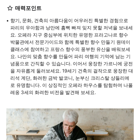
매력포인트
향기, 문화, 건축의 아름다움이 어우러진 특별한 경험으로
파리의 우아함과 낭만에 흠뻑 빠져 잊지 못할 저녁을 보내세
요. 오페라 지구 중심부에 위치한 유명한 프라고나르 향수
박물관에서 전문가이드와 함께 특별한 향수 만들기 원데이
클래스에 참여하고 프랑스 향수의 풍부한 유산을 배워보세
요. 나만의 맞춤 향수를 만들어 파리 여행의 기억에 남는 기
념품으로 간직할 수 있습니다. 이어서 웅장한 가르니에 궁전
을 자유롭게 둘러보세요. 19세기 건축의 걸작으로 웅장한 대
리석 계단, 화려한 금박 발코니, 눈부신 크리스탈 샹들리에
로 유명합니다. 이 상징적인 오페라 하우스를 탐험하며 나폴
레옹 3세의 화려한 비전을 발견해 보세요.