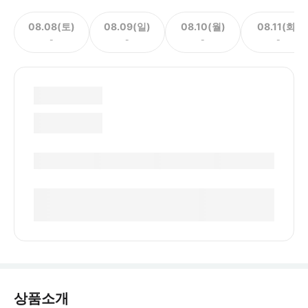
08.08(토)
08.09(일)
08.10(월)
08.11(화)
-
-
-
-
상품소개