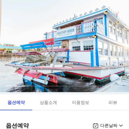
옵션예약
상품소개
이용정보
리뷰
옵션예약
다른날짜