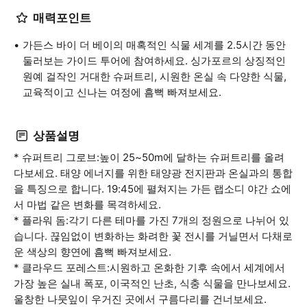
매력포인트
가든스 바이 더 베이의 매혹적인 식물 세계를 2.5시간 동안
둘러보는 가이드 투어에 참여하세요. 싱가포르의 상징적인
원예 걸작인 거대한 슈퍼트리, 시원한 온실 속 다양한 식물,
교육적이고 신나는 여정에 흠뻑 빠져보세요.
상품설명
* 슈퍼트리 그로브:높이 25~50m에 달하는 슈퍼트리를 올려
다보세요. 태양 에너지를 위한 태양광 전지판과 온실과의 통합
을 특징으로 합니다. 19:45에 펼쳐지는 가든 랩소디 야간 쇼에
서 마법 같은 변화를 목격하세요.
* 플라워 돔:각기 다른 테마를 가진 7개의 정원으로 나뉘어 있
습니다. 끊임없이 변화하는 화려한 꽃 전시를 거닐면서 다채로
운 색상의 향연에 흠뻑 빠져보세요.
* 클라우드 포레스트:시원하고 온화한 기후 속에서 세계에서
가장 높은 실내 폭포, 이국적인 난초, 식충 식물을 만나보세요.
울창한 나뭇잎이 우거진 곳에서 구름다리를 건너보세요.