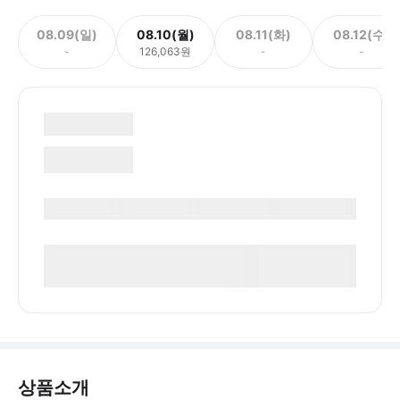
08.09(일)
08.10(월)
08.11(화)
08.12(수)
-
126,063원
-
-
상품소개