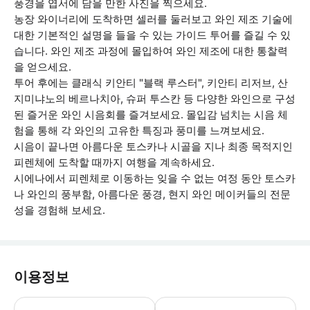
풍경을 엽서에 담을 만한 사진을 찍으세요.
농장 와이너리에 도착하면 셀러를 둘러보고 와인 제조 기술에
대한 기본적인 설명을 들을 수 있는 가이드 투어를 즐길 수 있
습니다. 와인 제조 과정에 몰입하여 와인 제조에 대한 통찰력
을 얻으세요.
투어 후에는 클래식 키안티 "블랙 루스터", 키안티 리저브, 산
지미냐노의 베르나치아, 슈퍼 투스칸 등 다양한 와인으로 구성
된 즐거운 와인 시음회를 즐겨보세요. 몰입감 넘치는 시음 체
험을 통해 각 와인의 고유한 특징과 풍미를 느껴보세요.
시음이 끝나면 아름다운 토스카나 시골을 지나 최종 목적지인
피렌체에 도착할 때까지 여행을 계속하세요.
시에나에서 피렌체로 이동하는 잊을 수 없는 여정 동안 토스카
나 와인의 풍부함, 아름다운 풍경, 현지 와인 메이커들의 전문
성을 경험해 보세요.
이용정보
영어를 구사하는 운전기사가 고객님 위치(