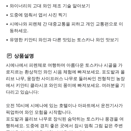
와이너리의 고대 와인 제조 기술 알아보기
도중에 멈춰서 엽서 사진 찍기
시에나와 피렌체 간 대중교통을 피하고 개인 교통편으로 이
동하세요.
유명한 키안티 와인과 다른 맛있는 토스카나 와인 맛보기
상품설명
시에나에서 피렌체로 여행하며 아름다운 토스카나 시골을 가
로지르는 환상적인 와인 시음 체험에 빠져보세요. 포도밭과 올
리브 나무, 웅장한 사이프러스 나무로 둘러싸인 전형적인 농장
에서 키안티 클라시코 와인의 풍미에 빠져보세요. 여러분을 기
다리고 있습니다:
오전 10시에 시에나에 있는 호텔이나 아파트에서 운전기사가
픽업하여 와인 모험을 시작합니다.
포도밭과 올리브 나무로 장식된 숨막히는 토스카나 풍경을 여
행하세요. 도중에 경치 좋은 곳에서 잠시 멈춰 그림 같은 주변