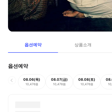
옵션예약
상품소개
옵션예약
08.06(목)
08.07(금)
08.08(토)
08
10,476원
10,476원
10,476원
10