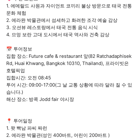
1. 에메랄드 사원과 자이언트 코끼리 불상 방문으로 태국 전통
문화 체험
2. 에라완 박물관에서 섬세하고 화려한 조각 예술 감상
3. 오션뷰 레스토랑에서 태국 전통 음식 시식
4. 므엉 보란 고대 도시에서 태국 역사와 건축 감상
📅 투어정보
집합 장소: Future cafe & restaurant 앞(82 Ratchadaphisek
Rd, Huai Khwang, Bangkok 10310, Thailand), 프라이빗은
호텔픽업
집합시간: 오전 08:45
투어 시간: 09:00-17:00(그 날 교통 상황에 따라 달라 질 수 있
습니다.)
해산 장소: 방콕 Jodd fair 야시장
📍 투어일정
1. 왓 빡남 파씨 짜런
2. 에라완 박물관(성인 400바트, 어린이 200바트 )