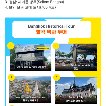
3. 점심: 사이롬 방푸(Sailom Bangpu)
4. 므엉 보란 고대 도시(700바트)