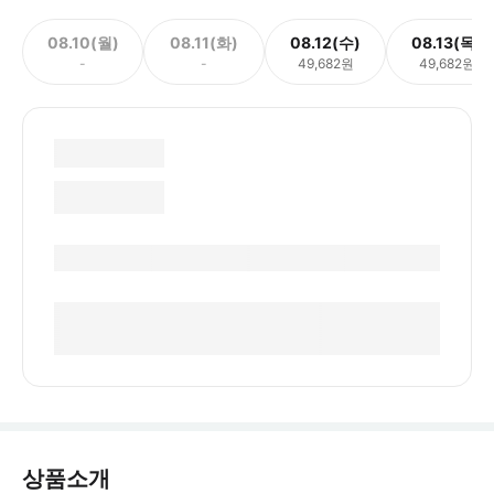
08.10(월)
08.11(화)
08.12(수)
08.13(목)
-
-
49,682원
49,682원
상품소개