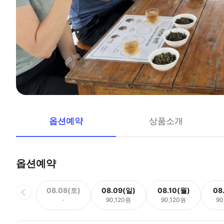
옵션예약
상품소개
옵션예약
08.08(토)
08.09(일)
08.10(월)
08
-
90,120원
90,120원
90