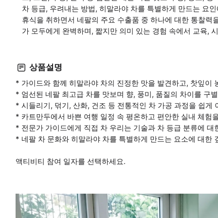
차 등급, 우려내는 방법, 히말라야 차를 특별하게 만드는 요인
휴식을 취하면서 네팔의 주요 수출품 중 하나에 대한 통찰력
가 모두에게 완벽하며, 짧지만 의미 있는 경험 속에서 교육, 
상품설명
* 가이드와 함께 히말라야 차의 진정한 맛을 발견하고, 찻잎이
* 엄선된 네팔 최고급 차를 맛보며 향, 풍미, 품질의 차이를 구
* 시들리기, 덖기, 산화, 건조 등 전통적인 차 가공 과정을 쉽게
* 카트만두에서 바쁜 여행 일정 속 평온하고 편안한 실내 체험
* 전문가 가이드에게 직접 차 우리는 기술과 차 등급 분류에 대
* 네팔 차 문화와 히말라야 차를 특별하게 만드는 요소에 대한 
액티비티 참여 일자를 선택하세요.