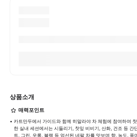
상품소개
매력포인트
카트만두에서 가이드와 함께 히말라야 차 체험에 참여하여 찻
한 실내 세션에서는 시들리기, 찻잎 비비기, 산화, 건조 등 
트, 그린, 우롱, 블랙 등 엄선된 네팔 차를 맛보며 향, 농도