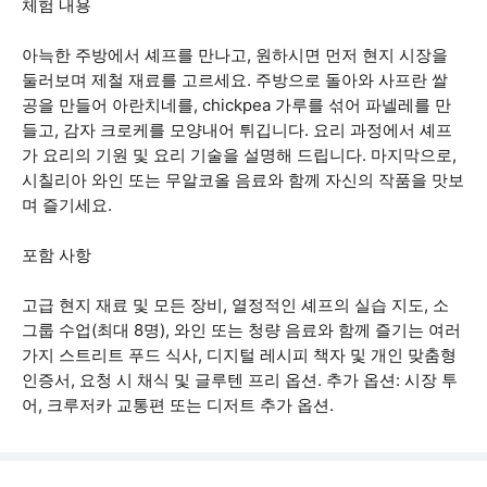
체험 내용
아늑한 주방에서 셰프를 만나고, 원하시면 먼저 현지 시장을
둘러보며 제철 재료를 고르세요. 주방으로 돌아와 사프란 쌀
공을 만들어 아란치네를, chickpea 가루를 섞어 파넬레를 만
들고, 감자 크로케를 모양내어 튀깁니다. 요리 과정에서 셰프
가 요리의 기원 및 요리 기술을 설명해 드립니다. 마지막으로,
시칠리아 와인 또는 무알코올 음료와 함께 자신의 작품을 맛보
며 즐기세요.
포함 사항
고급 현지 재료 및 모든 장비, 열정적인 셰프의 실습 지도, 소
그룹 수업(최대 8명), 와인 또는 청량 음료와 함께 즐기는 여러
가지 스트리트 푸드 식사, 디지털 레시피 책자 및 개인 맞춤형
인증서, 요청 시 채식 및 글루텐 프리 옵션. 추가 옵션: 시장 투
어, 크루저카 교통편 또는 디저트 추가 옵션.