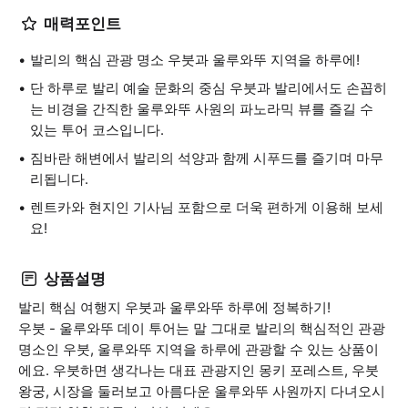
매력포인트
발리의 핵심 관광 명소 우붓과 울루와뚜 지역을 하루에!
단 하루로 발리 예술 문화의 중심 우붓과 발리에서도 손꼽히
는 비경을 간직한 울루와뚜 사원의 파노라믹 뷰를 즐길 수
있는 투어 코스입니다.
짐바란 해변에서 발리의 석양과 함께 시푸드를 즐기며 마무
리됩니다.
렌트카와 현지인 기사님 포함으로 더욱 편하게 이용해 보세
요!
상품설명
발리 핵심 여행지 우붓과 울루와뚜 하루에 정복하기!
우붓 - 울루와뚜 데이 투어는 말 그대로 발리의 핵심적인 관광
명소인 우붓, 울루와뚜 지역을 하루에 관광할 수 있는 상품이
에요. 우붓하면 생각나는 대표 관광지인 몽키 포레스트, 우붓
왕궁, 시장을 둘러보고 아름다운 울루와뚜 사원까지 다녀오시