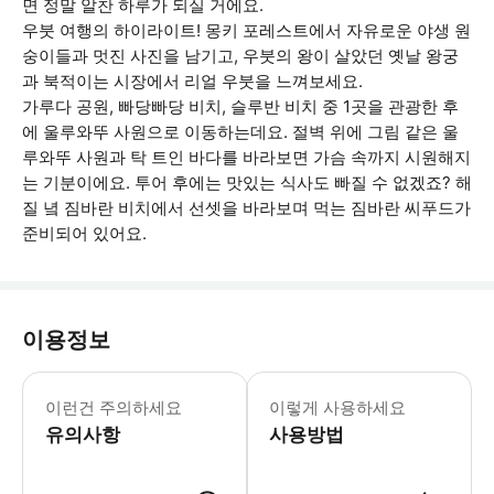
면 정말 알찬 하루가 되실 거에요.
우붓 여행의 하이라이트! 몽키 포레스트에서 자유로운 야생 원
숭이들과 멋진 사진을 남기고, 우붓의 왕이 살았던 옛날 왕궁
과 북적이는 시장에서 리얼 우붓을 느껴보세요.
가루다 공원, 빠당빠당 비치, 슬루반 비치 중 1곳을 관광한 후
에 울루와뚜 사원으로 이동하는데요. 절벽 위에 그림 같은 울
루와뚜 사원과 탁 트인 바다를 바라보면 가슴 속까지 시원해지
는 기분이에요. 투어 후에는 맛있는 식사도 빠질 수 없겠죠? 해
질 녘 짐바란 비치에서 선셋을 바라보며 먹는 짐바란 씨푸드가
준비되어 있어요.
이용정보
[포함사항] - 프라이빗 전용 차량 및 
이런건 주의하세요
이렇게 사용하세요
유의사항
사용방법