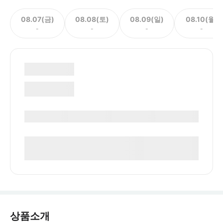
08.07(금)
08.08(토)
08.09(일)
08.10(월)
-
-
-
-
상품소개