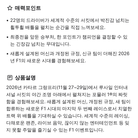
매력포인트
22명의 드라이버가 세계적 수준의 서킷에서 박진감 넘치는
휠투휠 배틀을 펼치는 순간을 직접 느껴보세요.
최종전을 앞둔 승부처, 한 포인트가 챔피언을 결정할 수 있
는 긴장감 넘치는 무대입니다.
새롭게 설계된 머신과 개정된 규정, 신규 팀이 더해진 2026
년 F1의 새로운 시대를 경험해보세요.
상품설명
2026년 카타르 그랑프리(11월 27~29일)에서 루사일 인터내
셔널 서킷의 야간 조명 아래에서 펼쳐지는 포뮬러 1®의 짜릿
함을 경험해보세요. 새롭게 설계된 머신, 개정된 규정, 새 팀이
합류하는 새로운 F1 시대의 마지막 두 번째 레이스로서 치열한
트랙 위 배틀을 기대하실 수 있습니다. 세계적 수준의 레이싱,
다채로운 팬존, 라이브 음악, 끊이지 않는 엔터테인먼트 등 잊
지 못할 주말을 즐기실 수 있는 F1 이벤트입니다.