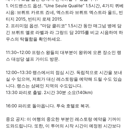
1. 어드밴스드 옵션. “Une Seule Qualite” 1.5시간, 4가지 퀴베
시음: 브뤼트 카르트 죠네, 엑스트라 브뤼트 엑스트라 올드, 빈
티지 2015, 빈티지 로제 2015.
2. 프리미엄 옵션. "마담 클리코" 1.5시간 동안 매그넘 병에 담
긴 브뤼트 옐로 라벨과 라 그랑드 담 2015를 비교 시음하며 하
우스의 탁월함을 확인하세요.
11:30~12:00 프랑스 왕들의 대부분이 왕위에 오른 장소인 랭
스 대성당 셀프 가이드 방문.
12:00~13:30 랭스에서의 점심 시간. 독립적으로 시간을 보내
실 수 있으며, 저희가 대신 레스토랑을 예약해 드릴 수도 있습
니다. 랭스는 샴페인 지역의 수도입니다.
13:30 파리로 출발. 2시간 30분 소요(140km)
16:00 파리로 돌아옵니다. 투숙 호텔로 복귀.
중요 공지: 이 여행의 중요한 부분인 레스토랑 예약을 기꺼이
도와드립니다. 또한, 이 투어의 시작 시간이 예정된 시간보다