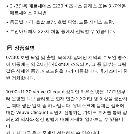
2~3인용 메르세데스 E220 비즈니스 클래스 또는 3~7인용
메르세데스 미니밴
등급별 가격. 출발 보장. 호텔 픽업, 드롭 서비스 포함.
루인아트에서 2가지 체험 중에서 선택할 수 있습니다.
상품설명
07:30: 호텔 픽업 및 출발, 목적지: 샴페인 지역의 수도인 랭스.
이 이동에는 약 2시간(140km)이 소요되며, 그 중 일부는 그림
같은 샴페인 풍경과 포도원을 따라 이동합니다. 휴게소에서 한
번 정차합니다.
10:00~11:30 Veuve Clicquot 샴페인 하우스 방문. 1772년부
터 운영된 뵈브 클리코는 현재 연간 2,200만 병 이상을 생산하
는 최대 생산 업체 중 하나입니다. 유네스코에 등재된 셀러에
대한 Veuve Clicquot 직원이 진행하는 가이드 투어를 통해 샴
페인의 역사와 생산 방법에 대해 자세히 알아보실 수 있습니
다.
세 가지 고급 옵션 중에서 선택하실 수 있습니다.