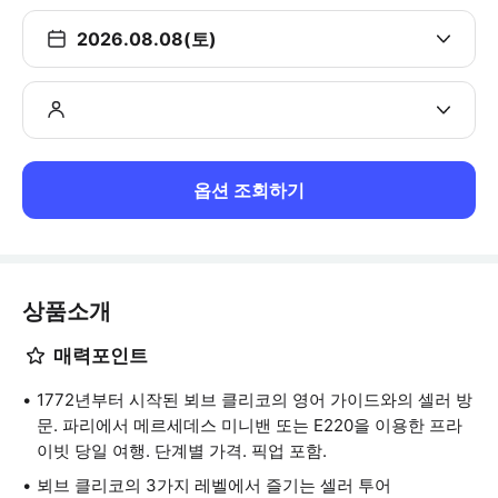
2026.08.08(토)
옵션 조회하기
상품소개
매력포인트
1772년부터 시작된 뵈브 클리코의 영어 가이드와의 셀러 방
문. 파리에서 메르세데스 미니밴 또는 E220을 이용한 프라
이빗 당일 여행. 단계별 가격. 픽업 포함.
뵈브 클리코의 3가지 레벨에서 즐기는 셀러 투어