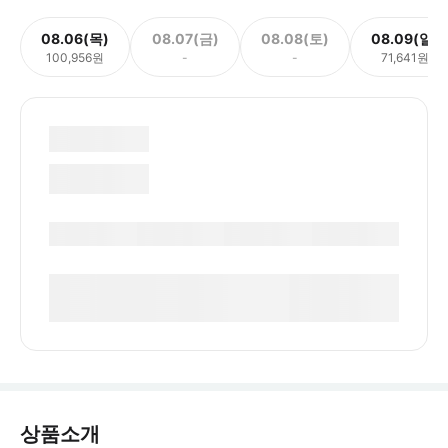
08.06(목)
08.07(금)
08.08(토)
08.09(일)
100,956원
-
-
71,641원
상품소개