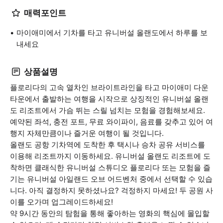
매력포인트
마이애미에서 기차를 타고 유니버설 올랜도에서 하루를 보
내세요
상품설명
플로리다의 고속 열차인 브라이트라인을 타고 마이애미 다운
타운에서 출발하는 여행을 시작으로 상징적인 유니버설 올랜
도 리조트에서 가슴 뛰는 스릴 넘치는 모험을 경험해보세요.
예약된 좌석, 충전 포트, 무료 와이파이, 음료를 갖추고 있어 여
행지 자체만큼이나 즐거운 여행이 될 것입니다.
올랜도 공항 기차역에 도착한 후 택시나 승차 공유 서비스를
이용해 리조트까지 이동하세요. 유니버설 올랜도 리조트에 도
착하면 클래식한 유니버설 스튜디오 플로리다 또는 모험을 즐
기는 유니버설 아일랜드 오브 어드벤처 중에서 선택할 수 있습
니다. 아직 결정하지 못하셨나요? 걱정하지 마세요! 두 공원 사
이를 오가며 업그레이드하세요!
약 9시간 동안의 탐험을 통해 좋아하는 영화의 핵심에 몰입할