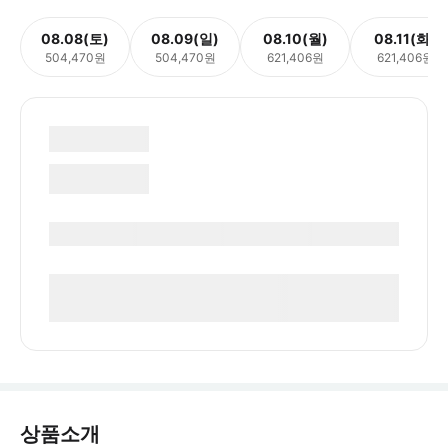
08.08(토)
08.09(일)
08.10(월)
08.11(화)
504,470원
504,470원
621,406원
621,406원
상품소개