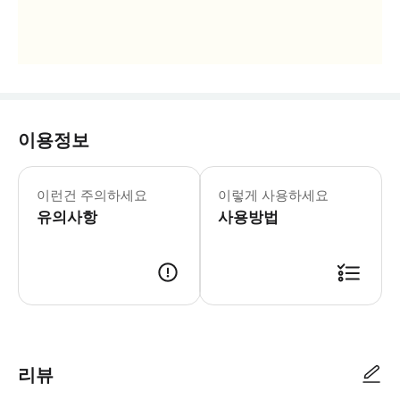
이용정보
📍 예약 시 꼭 확인해주세요 · 티켓은
이런건 주의하세요
이렇게 사용하세요
유의사항
사용방법
📍 에미레이트 스태디움 : Hornsey Rd, London N7 7AJ 
리뷰