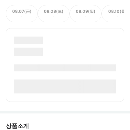
08.07(금)
08.08(토)
08.09(일)
08.10(월)
-
-
-
-
상품소개