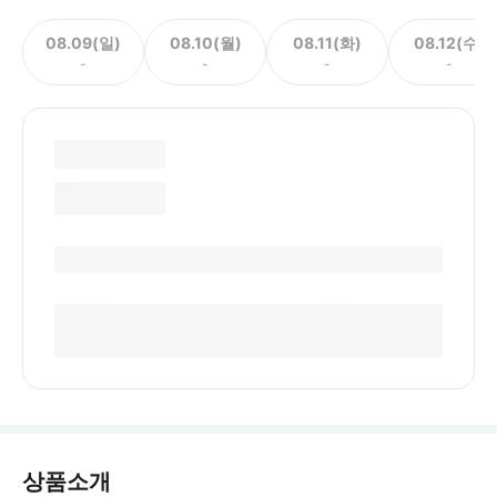
08.09(일)
08.10(월)
08.11(화)
08.12(수)
-
-
-
-
상품소개