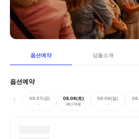
옵션예약
상품소개
옵션예약
08.07(금)
08.08(토)
08.09(일)
08
-
96,174원
-