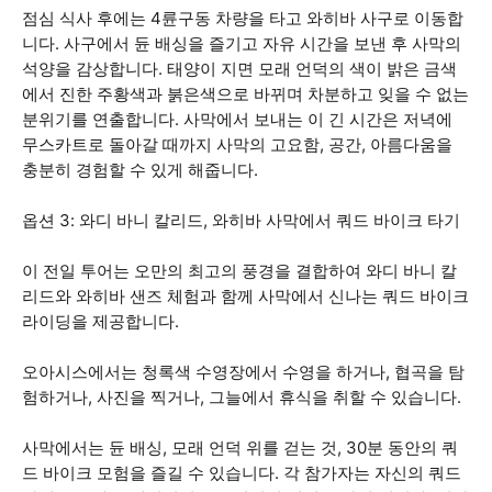
점심 식사 후에는 4륜구동 차량을 타고 와히바 사구로 이동합
니다. 사구에서 듄 배싱을 즐기고 자유 시간을 보낸 후 사막의
석양을 감상합니다. 태양이 지면 모래 언덕의 색이 밝은 금색
에서 진한 주황색과 붉은색으로 바뀌며 차분하고 잊을 수 없는
분위기를 연출합니다. 사막에서 보내는 이 긴 시간은 저녁에
무스카트로 돌아갈 때까지 사막의 고요함, 공간, 아름다움을
충분히 경험할 수 있게 해줍니다.
옵션 3: 와디 바니 칼리드, 와히바 사막에서 쿼드 바이크 타기
이 전일 투어는 오만의 최고의 풍경을 결합하여 와디 바니 칼
리드와 와히바 샌즈 체험과 함께 사막에서 신나는 쿼드 바이크
라이딩을 제공합니다.
오아시스에서는 청록색 수영장에서 수영을 하거나, 협곡을 탐
험하거나, 사진을 찍거나, 그늘에서 휴식을 취할 수 있습니다.
사막에서는 듄 배싱, 모래 언덕 위를 걷는 것, 30분 동안의 쿼
드 바이크 모험을 즐길 수 있습니다. 각 참가자는 자신의 쿼드