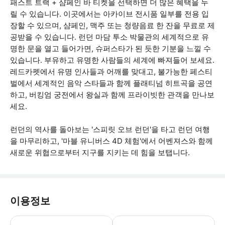
패스트 트랙 + 샴페인 바 티켓을 선택하면 더 많은 혜택을 누
릴 수 있습니다. 이곳에서는 아카이브 전시품 일부를 전용 입
장할 수 있으며, 샴페인, 맥주 또는 청량음료 한 잔을 무료로 제
공받을 수 있습니다. 런던 마담 투소 박물관의 세계적으로 유
명한 문을 열고 들어가면, 슈퍼스타가 된 듯한 기분을 느낄 수
있습니다. 부유하고 유명한 사람들의 세계에 빠져들어 보세요.
레드카펫에서 유명 인사들과 어깨를 맞대고, 불가능한 페스티
벌에서 세계적인 음악 스타들과 함께 플래티넘 히트곡을 공연
하고, 버킹엄 궁전에서 왕실과 함께 프라이빗한 관객을 만나보
세요.
런던의 역사를 돌아보는 '스피릿 오브 런던'을 타고 런던 여행
을 마무리하고, '마블 유니버스 4D 체험'에서 어벤져스와 함께
새로운 위협으로부터 지구를 지키는 데 힘을 보탭니다.
이용정보
* 소요시간 : 150분 (옵션에 따라 소