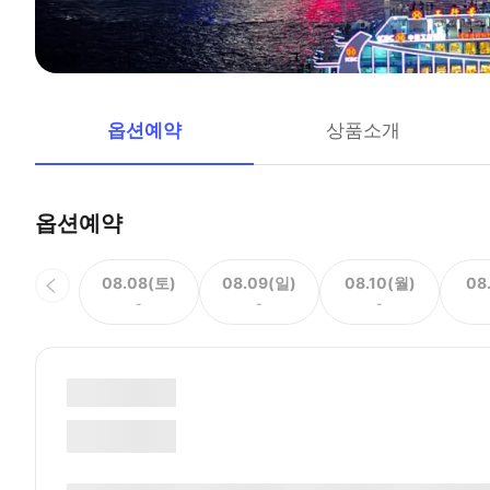
옵션예약
상품소개
옵션예약
08.08(토)
08.09(일)
08.10(월)
08
-
-
-