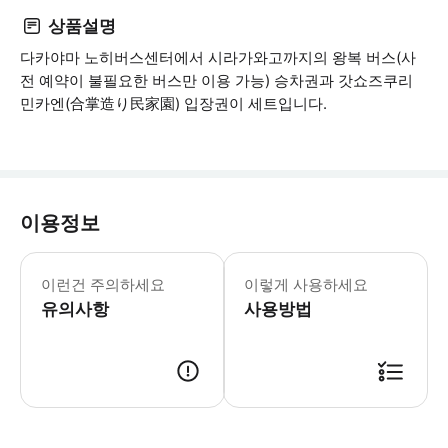
상품설명
다카야마 노히버스센터에서 시라가와고까지의 왕복 버스(사
전 예약이 불필요한 버스만 이용 가능) 승차권과 갓쇼즈쿠리
민카엔(合掌造り民家園) 입장권이 세트입니다.
이용정보
이런건 주의하세요
이렇게 사용하세요
유의사항
사용방법
승차권 이용 방법 1) 구입 시 발송 드린 바우처 링크를 클릭하여 디지털