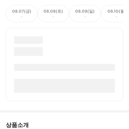
08.07(금)
08.08(토)
08.09(일)
08.10(월)
-
-
-
-
상품소개