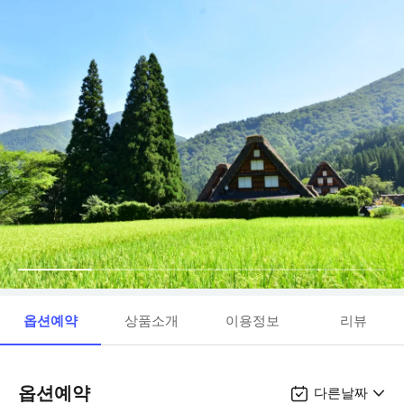
옵션예약
상품소개
이용정보
리뷰
옵션예약
다른날짜