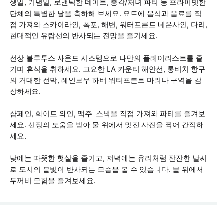
생일, 기념일, 로맨틱한 데이트, 총각/처녀 파티 등 프라이빗한
단체의 특별한 날을 축하해 보세요. 요트에 음식과 음료를 직
접 가져와 스카이라인, 폭포, 해변, 워터프론트 네온사인, 다리,
현대적인 유람선의 반사되는 전망을 즐기세요.
선상 블루투스 사운드 시스템으로 나만의 플레이리스트를 즐
기며 휴식을 취하세요. 고요한 LA 카운티 해안선, 롱비치 항구
의 거대한 선박, 레인보우 하버 워터프론트 마리나 구역을 감
상하세요.
샴페인, 화이트 와인, 맥주, 스낵을 직접 가져와 파티를 즐겨보
세요. 선장의 도움을 받아 물 위에서 멋진 사진을 찍어 간직하
세요.
낮에는 따뜻한 햇살을 즐기고, 저녁에는 유리처럼 잔잔한 날씨
로 도시의 불빛이 반사되는 모습을 볼 수 있습니다. 물 위에서
두꺼비 모험을 즐겨보세요.